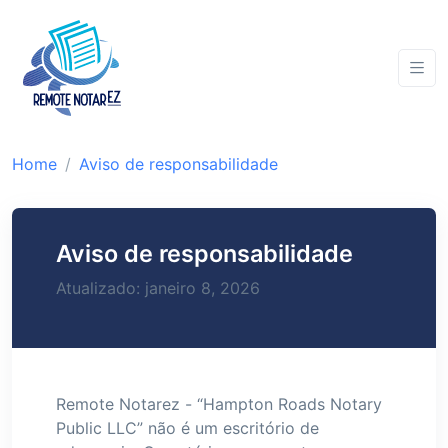
Home
Aviso de responsabilidade
Aviso de responsabilidade
Atualizado: janeiro 8, 2026
Remote Notarez - “Hampton Roads Notary
Public LLC” não é um escritório de