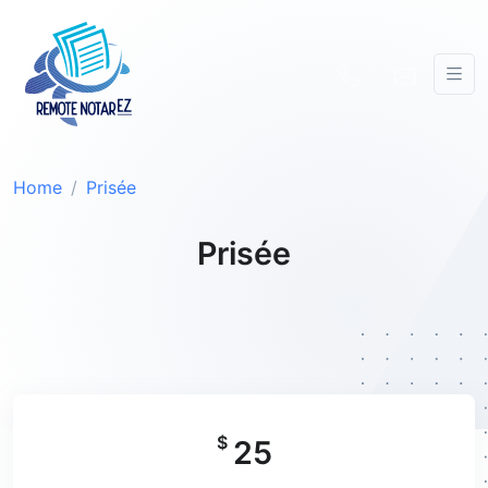
Home
Prisée
Prisée
$
25