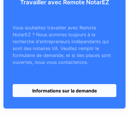
Travailler avec Remote NotarEZ
Vous souhaitez travailler avec Remote
NotarEZ ? Nous sommes toujours à la
recherche d'entrepreneurs indépendants qui
sont des notaires VA. Veuillez remplir le
formulaire de demande, et si des places sont
ouvertes, nous vous contacterons.
Informations sur la demande