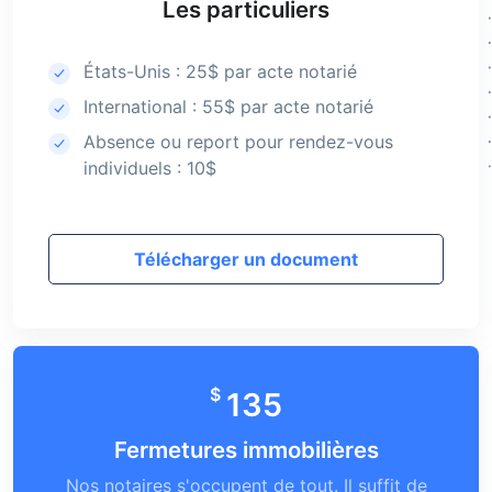
Les particuliers
États-Unis : 25$ par acte notarié
International : 55$ par acte notarié
Absence ou report pour rendez-vous
individuels : 10$
Télécharger un document
$
135
Fermetures immobilières
Nos notaires s'occupent de tout. Il suffit de