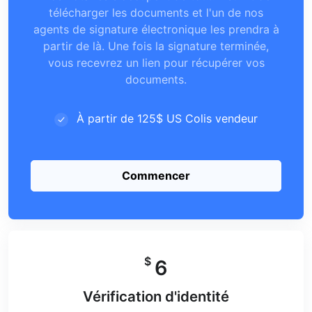
télécharger les documents et l'un de nos
agents de signature électronique les prendra à
partir de là. Une fois la signature terminée,
vous recevrez un lien pour récupérer vos
documents.
À partir de 125$ US Colis vendeur
Commencer
$
6
Vérification d'identité