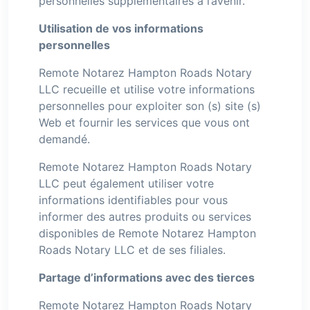
personnelles supplémentaires à l’avenir.
Utilisation de vos informations
personnelles
Remote Notarez Hampton Roads Notary
LLC recueille et utilise votre informations
personnelles pour exploiter son (s) site (s)
Web et fournir les services que vous ont
demandé.
Remote Notarez Hampton Roads Notary
LLC peut également utiliser votre
informations identifiables pour vous
informer des autres produits ou services
disponibles de Remote Notarez Hampton
Roads Notary LLC et de ses filiales.
Partage d’informations avec des tierces
Remote Notarez Hampton Roads Notary