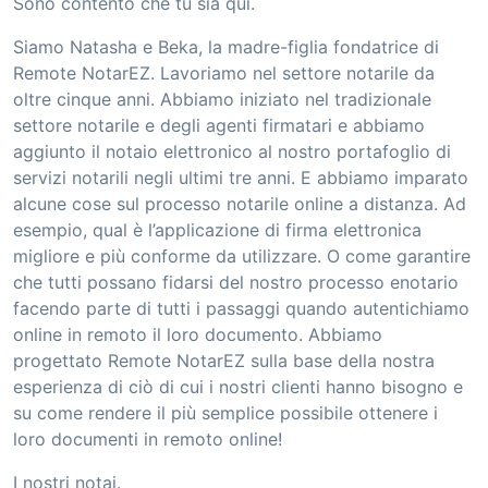
Sono contento che tu sia qui.
Siamo Natasha e Beka, la madre-figlia fondatrice di
Remote NotarEZ. Lavoriamo nel settore notarile da
oltre cinque anni. Abbiamo iniziato nel tradizionale
settore notarile e degli agenti firmatari e abbiamo
aggiunto il notaio elettronico al nostro portafoglio di
servizi notarili negli ultimi tre anni. E abbiamo imparato
alcune cose sul processo notarile online a distanza. Ad
esempio, qual è l’applicazione di firma elettronica
migliore e più conforme da utilizzare. O come garantire
che tutti possano fidarsi del nostro processo enotario
facendo parte di tutti i passaggi quando autentichiamo
online in remoto il loro documento. Abbiamo
progettato Remote NotarEZ sulla base della nostra
esperienza di ciò di cui i nostri clienti hanno bisogno e
su come rendere il più semplice possibile ottenere i
loro documenti in remoto online!
I nostri notai.