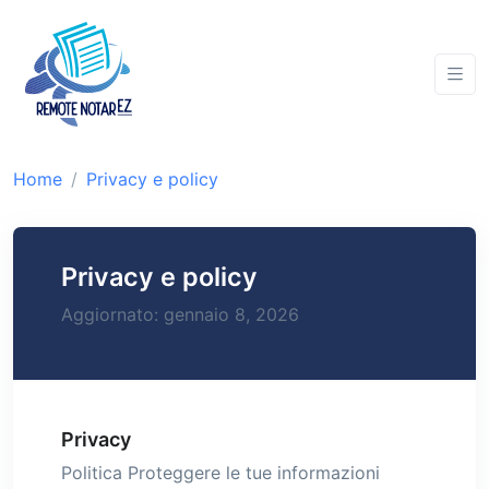
Home
Privacy e policy
Privacy e policy
Aggiornato: gennaio 8, 2026
Privacy
Politica Proteggere le tue informazioni